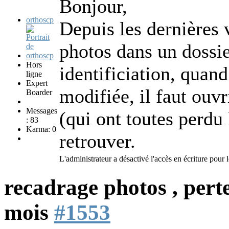
Bonjour,
orthoscp
Depuis les dernières 
photos dans un dossie
Hors
identificiation, quan
ligne
Expert
modifiée, il faut ouvr
Boarder
Messages
(qui ont toutes perdu 
: 83
Karma: 0
retrouver.
L'administrateur a désactivé l'accès en écriture pour l
recadrage photos , pert
mois
#1553