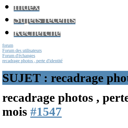
Index
Sujets récents
Recherche
forum
Forum des utilisateurs
Forum d'échanges
recadrage photos , perte d'identité
SUJET : recadrage photo
recadrage photos , pert
mois
#1547