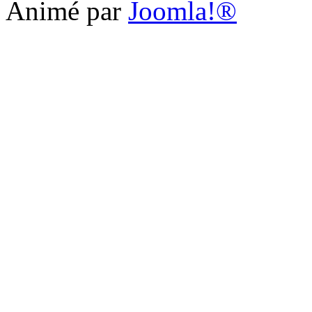
Animé par
Joomla!®