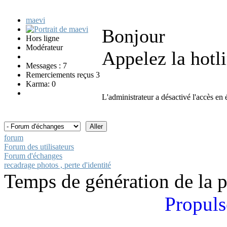
maevi
Bonjour
Hors ligne
Modérateur
Appelez la hotl
Messages : 7
Remerciements reçus 3
Karma: 0
L'administrateur a désactivé l'accès en é
forum
Forum des utilisateurs
Forum d'échanges
recadrage photos , perte d'identité
Temps de génération de la 
Propuls