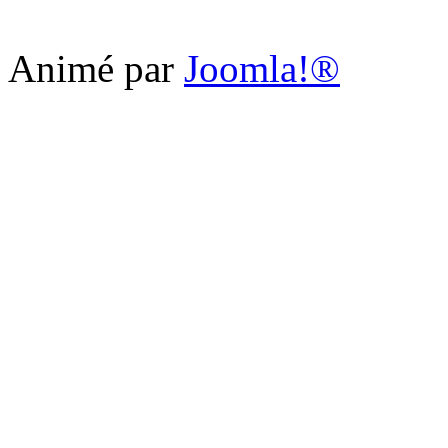
Animé par
Joomla!®