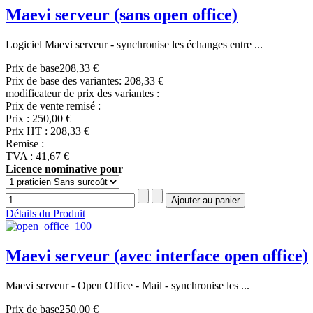
Maevi serveur (sans open office)
Logiciel Maevi serveur - synchronise les échanges entre ...
Prix de base
208,33 €
Prix de base des variantes:
208,33 €
modificateur de prix des variantes :
Prix de vente remisé :
Prix :
250,00 €
Prix HT :
208,33 €
Remise :
TVA :
41,67 €
Licence nominative pour
Détails du Produit
Maevi serveur (avec interface open office)
Maevi serveur - Open Office - Mail - synchronise les ...
Prix de base
250,00 €