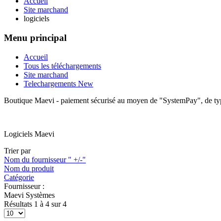
Accueil
Site marchand
logiciels
Menu principal
Accueil
Tous les téléchargements
Site marchand
Telechargements New
Boutique Maevi - paiement sécurisé au moyen de "SystemPay", de ty
Logiciels Maevi
Trier par
Nom du fournisseur " +/-"
Nom du produit
Catégorie
Fournisseur :
Maevi Systèmes
Résultats 1 à 4 sur 4