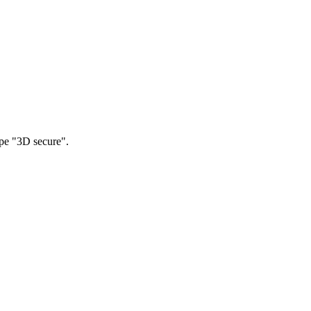
pe "3D secure".