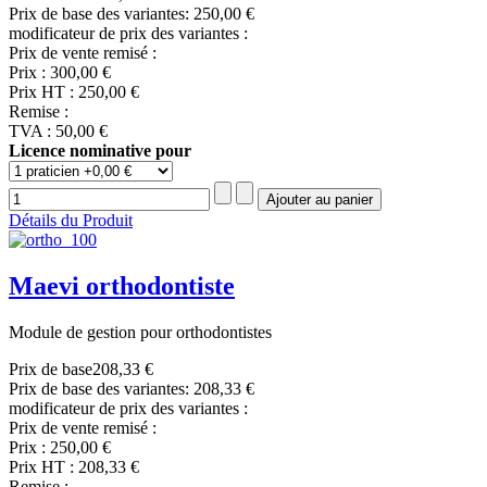
Prix de base des variantes:
250,00 €
modificateur de prix des variantes :
Prix de vente remisé :
Prix :
300,00 €
Prix HT :
250,00 €
Remise :
TVA :
50,00 €
Licence nominative pour
Détails du Produit
Maevi orthodontiste
Module de gestion pour orthodontistes
Prix de base
208,33 €
Prix de base des variantes:
208,33 €
modificateur de prix des variantes :
Prix de vente remisé :
Prix :
250,00 €
Prix HT :
208,33 €
Remise :